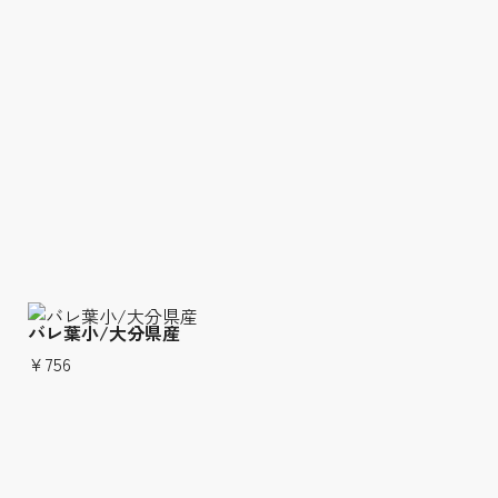
バレ葉小/大分県産
￥756