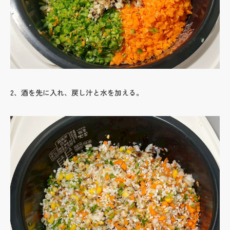
2、酒を先に入れ、戻し汁と水を加える。