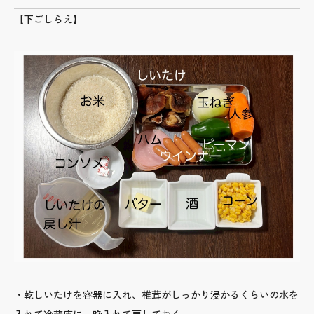
【下ごしらえ】
・乾しいたけを容器に入れ、椎茸がしっかり浸かるくらいの水を